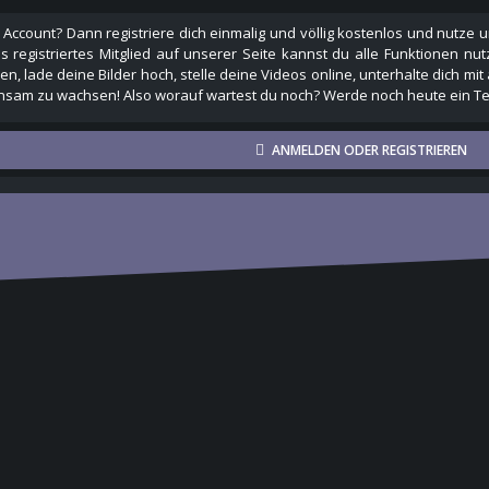
 Account? Dann registriere dich einmalig und völlig kostenlos und nutz
Als registriertes Mitglied auf unserer Seite kannst du alle Funktionen
n, lade deine Bilder hoch, stelle deine Videos online, unterhalte dich mit
sam zu wachsen! Also worauf wartest du noch? Werde noch heute ein Tei
ANMELDEN ODER REGISTRIEREN