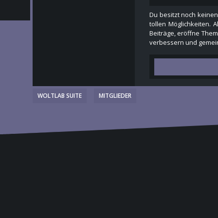
Du besitzt noch keinen
tollen Möglichkeiten. 
Beiträge, eröffne Theme
verbessern und gemein
WOLTLAB SUITE
MITGLIEDER