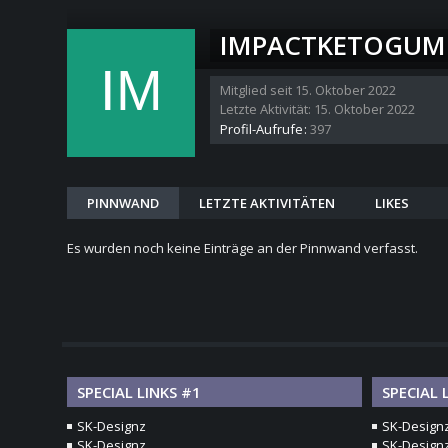
IMPACTKETOGUM
Mitglied seit 15. Oktober 2022
Letzte Aktivität:
15. Oktober 2022
Profil-Aufrufe
397
PINNWAND
LETZTE AKTIVITÄTEN
LIKES
Es wurden noch keine Einträge an der Pinnwand verfasst.
SPECIAL LINKS #1
SPECIAL 
SK-Designz
SK-Design
SK-Designz
SK-Design