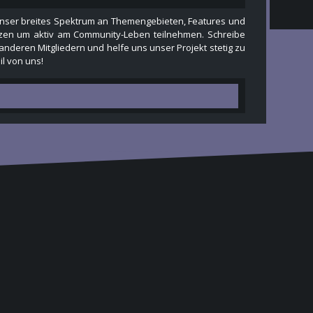
e unser breites Spektrum an Themengebieten, Features und
 nutzen um aktiv am Community-Leben teilnehmen. Schreibe
 anderen Mitgliedern und helfe uns unser Projekt stetig zu
l von uns!