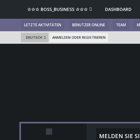
☆☆☆ BOSS_BUSINESS ☆☆☆
DASHBOARD
LETZTE AKTIVITÄTEN
BENUTZER ONLINE
TEAM
M
DEUTSCH
ANMELDEN ODER REGISTRIEREN
MELDEN SIE SI