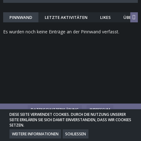
PINNWAND
LETZTE AKTIVITÄTEN
LIKES
ÜBER MI
Es wurden noch keine Einträge an der Pinnwand verfasst.
DATENSCHUTZERKLÄRUNG
IMPRESSUM
DIESE SEITE VERWENDET COOKIES. DURCH DIE NUTZUNG UNSERER
SEITE ERKLÄREN SIE SICH DAMIT EINVERSTANDEN, DASS WIR COOKIES
SETZEN.
COMMUNITY-SOFTWARE:
WOLTLAB SUITE™ 3.1.29
COMMUNITY-DESIGN:
COMMUNITY
VON
SK-DESIGNZ.DE
WEITERE INFORMATIONEN
SCHLIESSEN